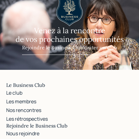
Venez à la rencontre
de vos prochaines opportunités
Rejoindre le Business Club
Visiter un club
Le Business Club
Le club
Les membres
Nos rencontres
Les rétrospectives
Rejoindre le Business Club
Nous rejoindre